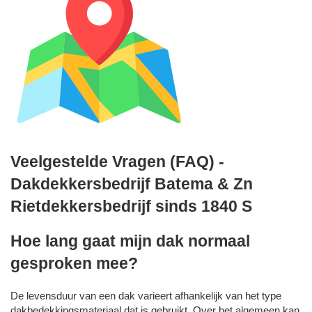
Veelgestelde Vragen (FAQ) -
Dakdekkersbedrijf Batema & Zn
Rietdekkersbedrijf sinds 1840 S
Hoe lang gaat mijn dak normaal
gesproken mee?
De levensduur van een dak varieert afhankelijk van het type
dakbedekkingsmateriaal dat is gebruikt. Over het algemeen kan