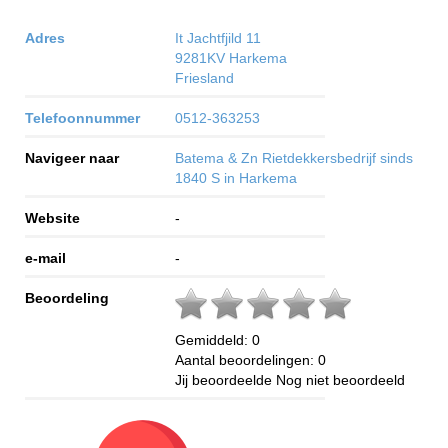
Adres
It Jachtfjild 11
9281KV
Harkema
Friesland
Telefoonnummer
0512-363253
Navigeer naar
Batema & Zn Rietdekkersbedrijf sinds
1840 S in Harkema
Website
-
e-mail
-
Beoordeling
Gemiddeld:
0
Aantal beoordelingen:
0
Jij beoordeelde
Nog niet beoordeeld