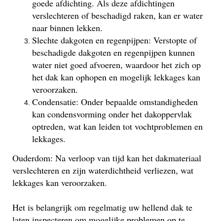
goede afdichting. Als deze afdichtingen
verslechteren of beschadigd raken, kan er water
naar binnen lekken.
Slechte dakgoten en regenpijpen: Verstopte of
beschadigde dakgoten en regenpijpen kunnen
water niet goed afvoeren, waardoor het zich op
het dak kan ophopen en mogelijk lekkages kan
veroorzaken.
Condensatie: Onder bepaalde omstandigheden
kan condensvorming onder het dakoppervlak
optreden, wat kan leiden tot vochtproblemen en
lekkages.
Ouderdom: Na verloop van tijd kan het dakmateriaal
verslechteren en zijn waterdichtheid verliezen, wat
lekkages kan veroorzaken.
Het is belangrijk om regelmatig uw hellend dak te
laten inspecteren om mogelijke problemen op te