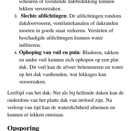
scheuren of loslatende dakbedekking kunnen
lekken veroorzaken.
Slechte afdichtingen
: De afdichtingen rondom
dakdoorvoeren, ventilatiekanalen of dakranden
moeten in goede staat verkeren. Versleten of
beschadigde afdichtingen kunnen water
infiltreren.
Ophoping van vuil en puin
: Bladeren, takken
en ander vuil kunnen zich ophopen op een plat
dak. Dit vuil kan de afvoer belemmeren en water
op het dak vasthouden, wat lekkages kan
veroorzaken.
Leeftijd van het dak: Net als bij hellende daken kan de
ouderdom van het platte dak van invloed zijn. Na
verloop van tijd kan de waterdichtheid afnemen en
kunnen er lekken ontstaan.
Opsporing