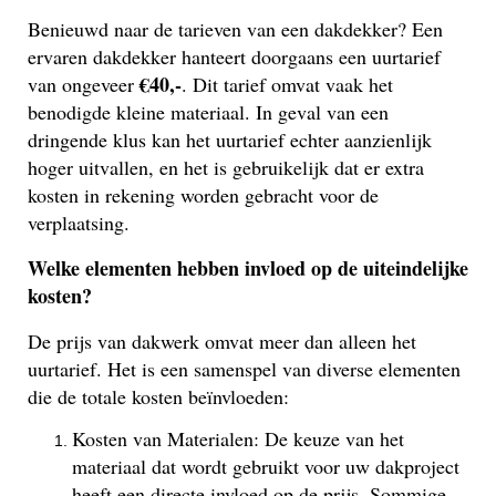
Benieuwd naar de tarieven van een dakdekker? Een
ervaren dakdekker hanteert doorgaans een uurtarief
€40,-
van ongeveer
. Dit tarief omvat vaak het
benodigde kleine materiaal. In geval van een
dringende klus kan het uurtarief echter aanzienlijk
hoger uitvallen, en het is gebruikelijk dat er extra
kosten in rekening worden gebracht voor de
verplaatsing.
Welke elementen hebben invloed op de uiteindelijke
kosten?
De prijs van dakwerk omvat meer dan alleen het
uurtarief. Het is een samenspel van diverse elementen
die de totale kosten beïnvloeden:
Kosten van Materialen: De keuze van het
materiaal dat wordt gebruikt voor uw dakproject
heeft een directe invloed op de prijs. Sommige