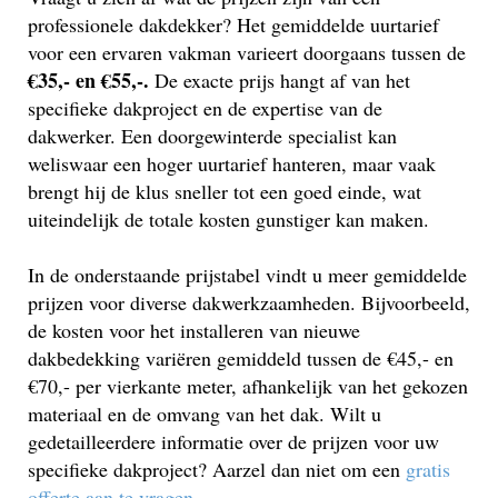
professionele dakdekker? Het gemiddelde uurtarief
voor een ervaren vakman varieert doorgaans tussen de
€35,- en €55,-.
De exacte prijs hangt af van het
specifieke dakproject en de expertise van de
dakwerker. Een doorgewinterde specialist kan
weliswaar een hoger uurtarief hanteren, maar vaak
brengt hij de klus sneller tot een goed einde, wat
uiteindelijk de totale kosten gunstiger kan maken.
In de onderstaande prijstabel vindt u meer gemiddelde
prijzen voor diverse dakwerkzaamheden. Bijvoorbeeld,
de kosten voor het installeren van nieuwe
dakbedekking variëren gemiddeld tussen de €45,- en
€70,- per vierkante meter, afhankelijk van het gekozen
materiaal en de omvang van het dak. Wilt u
gedetailleerdere informatie over de prijzen voor uw
specifieke dakproject? Aarzel dan niet om een
gratis
offerte aan te vragen
.