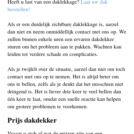
Heeft u last van een daklekkage?
Laat uw dak
herstellen!
Als er een duidelijk zichtbare daklekkage is, aarzel
dan niet en neem onmiddellijk contact met ons op. We
zullen binnen enkele uren een ervaren dakdekker
sturen om het probleem aan te pakken. Wachten kan
leiden tot verdere schade en complicaties.
Als je twijfelt over de situatie, aarzel dan niet om toch
contact met ons op te nemen. Het is altijd beter om
ons te bellen, zelfs als je denkt dat het misschien niet
dringend is. Het is liever drie keer te veel bellen dan
één keer te laat, omdat een snelle reactie kan helpen
om grotere problemen te voorkomen.
Prijs dakdekker
Vraagt u zich af wat de prijzen zijn van een