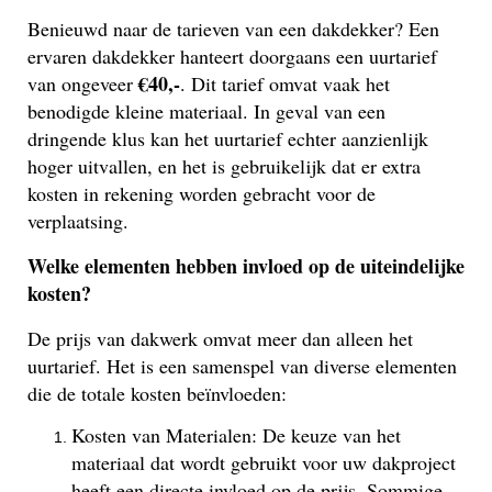
Benieuwd naar de tarieven van een dakdekker? Een
ervaren dakdekker hanteert doorgaans een uurtarief
€40,-
van ongeveer
. Dit tarief omvat vaak het
benodigde kleine materiaal. In geval van een
dringende klus kan het uurtarief echter aanzienlijk
hoger uitvallen, en het is gebruikelijk dat er extra
kosten in rekening worden gebracht voor de
verplaatsing.
Welke elementen hebben invloed op de uiteindelijke
kosten?
De prijs van dakwerk omvat meer dan alleen het
uurtarief. Het is een samenspel van diverse elementen
die de totale kosten beïnvloeden:
Kosten van Materialen: De keuze van het
materiaal dat wordt gebruikt voor uw dakproject
heeft een directe invloed op de prijs. Sommige