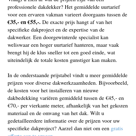
professionele dakdekker? Het gemiddelde uurtarief
voor een ervaren vakman varieert doorgaans tussen de
€35,- en €55,-.
De exacte prijs hangt af van het
specifieke dakproject en de expertise van de
dakwerker. Een doorgewinterde specialist kan
weliswaar een hoger uurtarief hanteren, maar vaak
brengt hij de klus sneller tot een goed einde, wat
uiteindelijk de totale kosten gunstiger kan maken.
In de onderstaande prijstabel vindt u meer gemiddelde
prijzen voor diverse dakwerkzaamheden. Bijvoorbeeld,
de kosten voor het installeren van nieuwe
dakbedekking variëren gemiddeld tussen de €45,- en
€70,- per vierkante meter, afhankelijk van het gekozen
materiaal en de omvang van het dak. Wilt u
gedetailleerdere informatie over de prijzen voor uw
specifieke dakproject? Aarzel dan niet om een
gratis
offerte aan te vragen
.