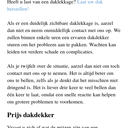
Heeft u last van een daklekkage?
Laat uw dak
herstellen!
Als er een duidelijk zichtbare daklekkage is, aarzel
dan niet en neem onmiddellijk contact met ons op. We
zullen binnen enkele uren een ervaren dakdekker
sturen om het probleem aan te pakken. Wachten kan
leiden tot verdere schade en complicaties.
Als je twijfelt over de situatie, aarzel dan niet om toch
contact met ons op te nemen. Het is altijd beter om
ons te bellen, zelfs als je denkt dat het misschien niet
dringend is. Het is liever drie keer te veel bellen dan
één keer te laat, omdat een snelle reactie kan helpen
om grotere problemen te voorkomen.
Prijs dakdekker
Vraagt u zich af wat de prijzen zijn van een