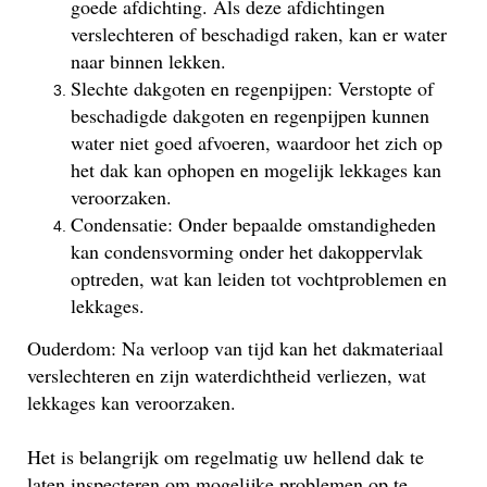
goede afdichting. Als deze afdichtingen
verslechteren of beschadigd raken, kan er water
naar binnen lekken.
Slechte dakgoten en regenpijpen: Verstopte of
beschadigde dakgoten en regenpijpen kunnen
water niet goed afvoeren, waardoor het zich op
het dak kan ophopen en mogelijk lekkages kan
veroorzaken.
Condensatie: Onder bepaalde omstandigheden
kan condensvorming onder het dakoppervlak
optreden, wat kan leiden tot vochtproblemen en
lekkages.
Ouderdom: Na verloop van tijd kan het dakmateriaal
verslechteren en zijn waterdichtheid verliezen, wat
lekkages kan veroorzaken.
Het is belangrijk om regelmatig uw hellend dak te
laten inspecteren om mogelijke problemen op te