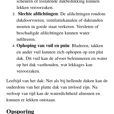
scheuren of loslatende dakbedekking kunnen
lekken veroorzaken.
Slechte afdichtingen
: De afdichtingen rondom
dakdoorvoeren, ventilatiekanalen of dakranden
moeten in goede staat verkeren. Versleten of
beschadigde afdichtingen kunnen water
infiltreren.
Ophoping van vuil en puin
: Bladeren, takken
en ander vuil kunnen zich ophopen op een plat
dak. Dit vuil kan de afvoer belemmeren en water
op het dak vasthouden, wat lekkages kan
veroorzaken.
Leeftijd van het dak: Net als bij hellende daken kan de
ouderdom van het platte dak van invloed zijn. Na
verloop van tijd kan de waterdichtheid afnemen en
kunnen er lekken ontstaan.
Opsporing