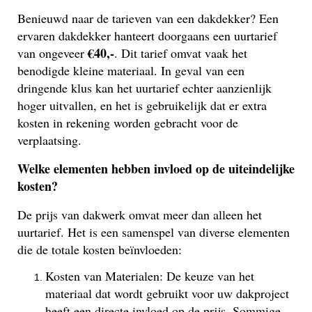
Benieuwd naar de tarieven van een dakdekker? Een
ervaren dakdekker hanteert doorgaans een uurtarief
€40,-
van ongeveer
. Dit tarief omvat vaak het
benodigde kleine materiaal. In geval van een
dringende klus kan het uurtarief echter aanzienlijk
hoger uitvallen, en het is gebruikelijk dat er extra
kosten in rekening worden gebracht voor de
verplaatsing.
Welke elementen hebben invloed op de uiteindelijke
kosten?
De prijs van dakwerk omvat meer dan alleen het
uurtarief. Het is een samenspel van diverse elementen
die de totale kosten beïnvloeden:
Kosten van Materialen: De keuze van het
materiaal dat wordt gebruikt voor uw dakproject
heeft een directe invloed op de prijs. Sommige