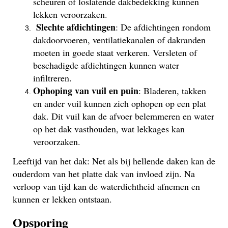
scheuren of loslatende dakbedekking kunnen
lekken veroorzaken.
Slechte afdichtingen
: De afdichtingen rondom
dakdoorvoeren, ventilatiekanalen of dakranden
moeten in goede staat verkeren. Versleten of
beschadigde afdichtingen kunnen water
infiltreren.
Ophoping van vuil en puin
: Bladeren, takken
en ander vuil kunnen zich ophopen op een plat
dak. Dit vuil kan de afvoer belemmeren en water
op het dak vasthouden, wat lekkages kan
veroorzaken.
Leeftijd van het dak: Net als bij hellende daken kan de
ouderdom van het platte dak van invloed zijn. Na
verloop van tijd kan de waterdichtheid afnemen en
kunnen er lekken ontstaan.
Opsporing