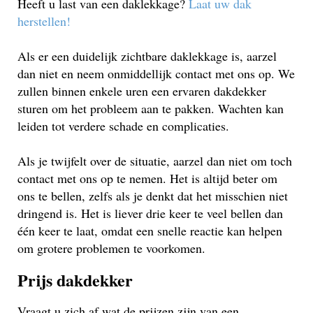
Heeft u last van een daklekkage?
Laat uw dak
herstellen!
Als er een duidelijk zichtbare daklekkage is, aarzel
dan niet en neem onmiddellijk contact met ons op. We
zullen binnen enkele uren een ervaren dakdekker
sturen om het probleem aan te pakken. Wachten kan
leiden tot verdere schade en complicaties.
Als je twijfelt over de situatie, aarzel dan niet om toch
contact met ons op te nemen. Het is altijd beter om
ons te bellen, zelfs als je denkt dat het misschien niet
dringend is. Het is liever drie keer te veel bellen dan
één keer te laat, omdat een snelle reactie kan helpen
om grotere problemen te voorkomen.
Prijs dakdekker
Vraagt u zich af wat de prijzen zijn van een