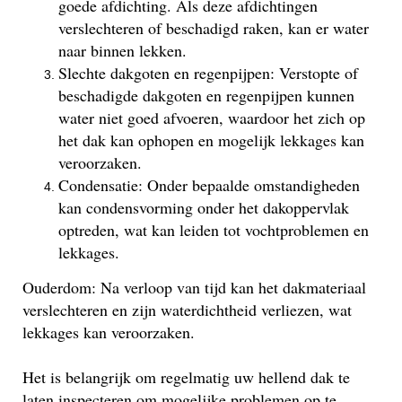
goede afdichting. Als deze afdichtingen
verslechteren of beschadigd raken, kan er water
naar binnen lekken.
Slechte dakgoten en regenpijpen: Verstopte of
beschadigde dakgoten en regenpijpen kunnen
water niet goed afvoeren, waardoor het zich op
het dak kan ophopen en mogelijk lekkages kan
veroorzaken.
Condensatie: Onder bepaalde omstandigheden
kan condensvorming onder het dakoppervlak
optreden, wat kan leiden tot vochtproblemen en
lekkages.
Ouderdom: Na verloop van tijd kan het dakmateriaal
verslechteren en zijn waterdichtheid verliezen, wat
lekkages kan veroorzaken.
Het is belangrijk om regelmatig uw hellend dak te
laten inspecteren om mogelijke problemen op te