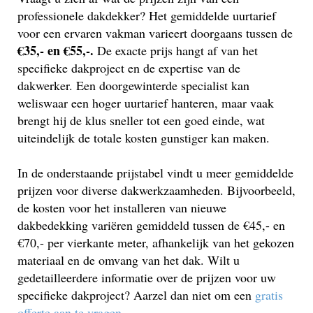
professionele dakdekker? Het gemiddelde uurtarief
voor een ervaren vakman varieert doorgaans tussen de
€35,- en €55,-.
De exacte prijs hangt af van het
specifieke dakproject en de expertise van de
dakwerker. Een doorgewinterde specialist kan
weliswaar een hoger uurtarief hanteren, maar vaak
brengt hij de klus sneller tot een goed einde, wat
uiteindelijk de totale kosten gunstiger kan maken.
In de onderstaande prijstabel vindt u meer gemiddelde
prijzen voor diverse dakwerkzaamheden. Bijvoorbeeld,
de kosten voor het installeren van nieuwe
dakbedekking variëren gemiddeld tussen de €45,- en
€70,- per vierkante meter, afhankelijk van het gekozen
materiaal en de omvang van het dak. Wilt u
gedetailleerdere informatie over de prijzen voor uw
specifieke dakproject? Aarzel dan niet om een
gratis
offerte aan te vragen
.