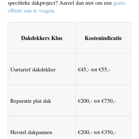
specifieke dakproject? Aarzel dan niet om een
gratis
offerte aan te vragen
.
Dakdekkers Klus
Kostenindicatie
Uurtarief dakdekker
€45,- tot €55,-
Reparatie plat dak
€200,- tot €750,-
Herstel dakpannen
€200,- tot €350,-