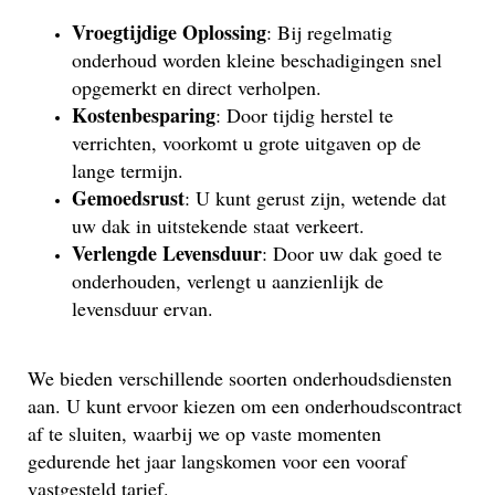
Vroegtijdige Oplossing
: Bij regelmatig
onderhoud worden kleine beschadigingen snel
opgemerkt en direct verholpen.
Kostenbesparing
: Door tijdig herstel te
verrichten, voorkomt u grote uitgaven op de
lange termijn.
Gemoedsrust
: U kunt gerust zijn, wetende dat
uw dak in uitstekende staat verkeert.
Verlengde Levensduur
: Door uw dak goed te
onderhouden, verlengt u aanzienlijk de
levensduur ervan.
We bieden verschillende soorten onderhoudsdiensten
aan. U kunt ervoor kiezen om een onderhoudscontract
af te sluiten, waarbij we op vaste momenten
gedurende het jaar langskomen voor een vooraf
vastgesteld tarief.