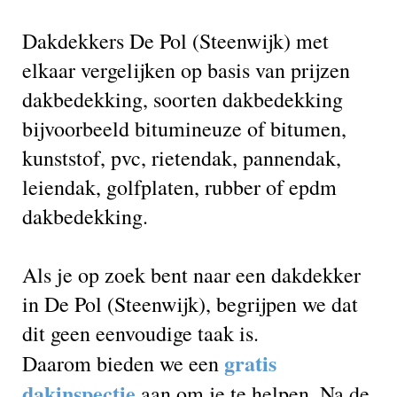
Dakdekkers De Pol (Steenwijk) met
elkaar vergelijken op basis van prijzen
dakbedekking, soorten dakbedekking
bijvoorbeeld bitumineuze of bitumen,
kunststof, pvc, rietendak, pannendak,
leiendak, golfplaten, rubber of epdm
dakbedekking.
Als je op zoek bent naar een dakdekker
in De Pol (Steenwijk), begrijpen we dat
dit geen eenvoudige taak is.
gratis
Daarom bieden we een
dakinspectie
aan om je te helpen. Na de